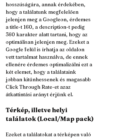
hosszúságára, annak érdekében, 
hogy a találatunk megfelelően 
jelenjen meg a Googleon, érdemes 
a title-t 160, a description-t pedig 
360 karakter alatt tartani, hogy az 
optimálisan jelenjen meg. Ezeket a 
Google felül is írhatja az oldalon 
vett tartalmat használva, de ennek 
ellenére érdemes optimalizálni ezt a 
két elemet, hogy a találataink 
jobban kitűnhessenek és magasabb 
Click Through Rate-et azaz 
átkattintási arányt érjünk el.
Térkép, illetve helyi 
találatok (Local/Map pack)
Ezeket a találatokat a térképen való 