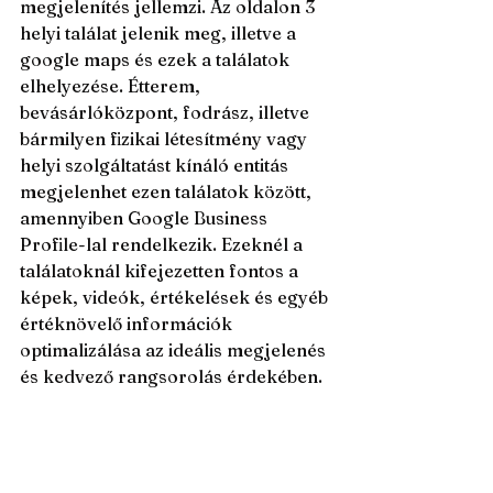
megjelenítés jellemzi. Az oldalon 3 
helyi találat jelenik meg, illetve a 
google maps és ezek a találatok 
elhelyezése. Étterem, 
bevásárlóközpont, fodrász, illetve 
bármilyen fizikai létesítmény vagy 
helyi szolgáltatást kínáló entitás 
megjelenhet ezen találatok között, 
amennyiben Google Business 
Profile-lal rendelkezik. Ezeknél a 
találatoknál kifejezetten fontos a 
képek, videók, értékelések és egyéb 
értéknövelő információk 
optimalizálása az ideális megjelenés 
és kedvező rangsorolás érdekében.