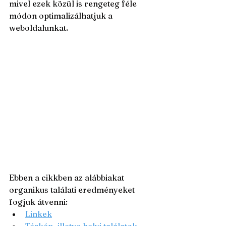
mivel ezek közül is rengeteg féle 
módon optimalizálhatjuk a 
weboldalunkat.
Ebben a cikkben az alábbiakat 
organikus találati eredményeket 
fogjuk átvenni:
Linkek