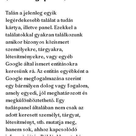
Talán a jelenleg egyik 
legérdekesebb találat a tudás 
kártya, illetve panel. Ezekkel a 
találatokkal gyakran találkozunk 
amikor bizonyos közismert 
személyekre, tárgyakra, 
létesítményekre, vagy egyéb 
Google által ismert entitásokra 
keresünk rá. Az entitás egyébként a 
Google megfogalmazása szerint 
egy bármilyen dolog vagy fogalom, 
amely egyedi, jól meghatározott és 
megkülönböztethető. Egy 
tudáspanel általában nem csak az 
adott keresett személyt, tárgyat, 
létesítményt, stb. mutatja meg, 
hanem sok, ahhoz kapcsolódó 