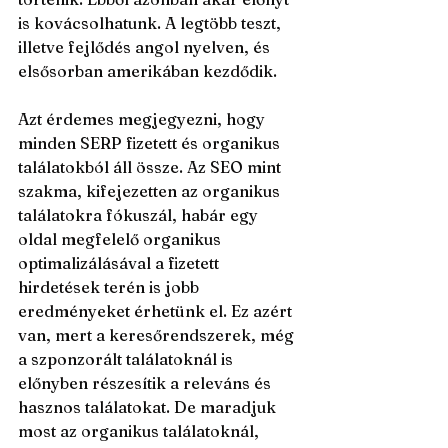
is kovácsolhatunk. A legtöbb teszt, 
illetve fejlődés angol nyelven, és 
elsősorban amerikában kezdődik.
Azt érdemes megjegyezni, hogy 
minden SERP fizetett és organikus 
találatokból áll össze. Az SEO mint 
szakma, kifejezetten az organikus 
találatokra fókuszál, habár egy 
oldal megfelelő organikus 
optimalizálásával a fizetett 
hirdetések terén is jobb 
eredményeket érhetünk el. Ez azért 
van, mert a keresőrendszerek, még 
a szponzorált találatoknál is 
előnyben részesítik a releváns és 
hasznos találatokat. De maradjuk 
most az organikus találatoknál, 