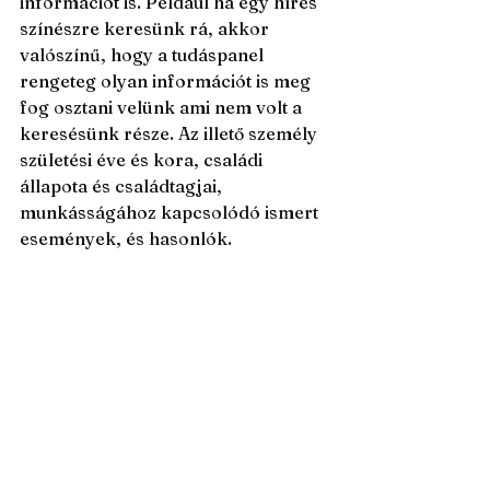
információt is. Például ha egy híres 
színészre keresünk rá, akkor 
valószínű, hogy a tudáspanel 
rengeteg olyan információt is meg 
fog osztani velünk ami nem volt a 
keresésünk része. Az illető személy 
születési éve és kora, családi 
állapota és családtagjai, 
munkásságához kapcsolódó ismert 
események, és hasonlók.