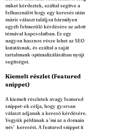
miket kérdeztek, ezáltal segítve a 
felhasználót hogy egy keresés után 
máris választ találjon bármilyen 
egyéb felmerülő kérdésére az adott 
témával kapcsolatban. Ez egy 
nagyon hasznos része lehet az SEO 
kutatásnak, és ezáltal a saját 
tartalmunk optimalizálásában nyújt 
segítséget. 
Kiemelt részlet (Featured 
snippet)
A kiemelt részletek avagy featured 
snippet-ek célja, hogy gyorsan 
választ adjanak a kereső kérdésére. 
Vegyük példának a 'mi az a domain 
név'  keresést. A featured snippet it 