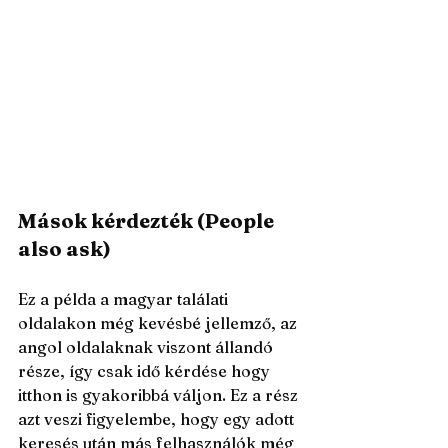
Mások kérdezték (People 
also ask)
Ez a példa a magyar találati 
oldalakon még kevésbé jellemző, az 
angol oldalaknak viszont állandó 
része, így csak idő kérdése hogy 
itthon is gyakoribbá váljon. Ez a rész 
azt veszi figyelembe, hogy egy adott 
keresés után más felhasználók még 