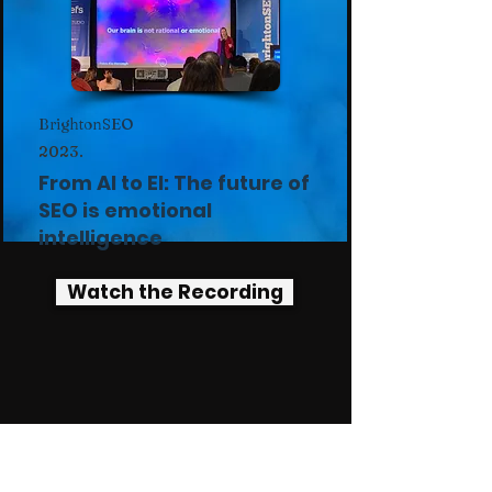
BrightonSEO
2023.
From AI to EI: The future of
SEO is emotional
intelligence
Watch the Recording