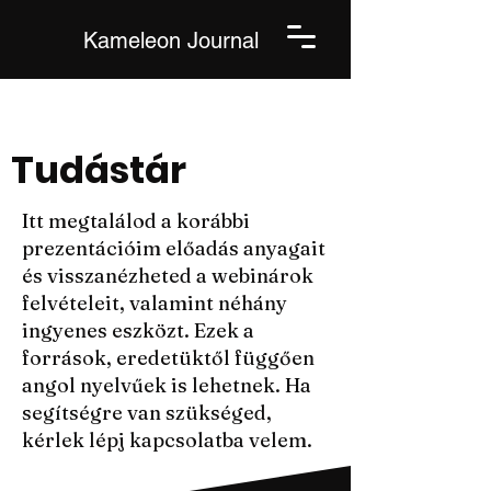
Kameleon Journal
Tudástár
Itt megtalálod a korábbi
prezentációim előadás anyagait
és visszanézheted a webinárok
felvételeit, valamint néhány
ingyenes eszközt. Ezek a
források, eredetüktől függően
angol nyelvűek is lehetnek. Ha
segítségre van szükséged,
kérlek lépj kapcsolatba velem.